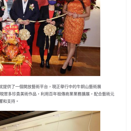
就提供了一個開放藝術平台，現正舉行中的牛銅山藝術展
先生及其女友展現眾多珍貴美術作品，利用百年祖傳商業業務擴展，配合藝術元
響和支持。