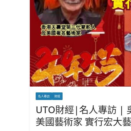
名人專訪
財經
UTO財經|名人專訪 
美國藝術家 實行宏大