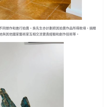
不同傑作和進行拍賣。吳先生亦計劃把其拍賣作品所得款項，捐贈
地與其他國家藝術家互相交流寶貴經驗和創作技術等。