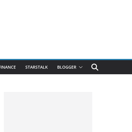
FINANCE
STARSTALK
BLOGGER