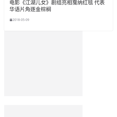
电影《江湖儿女》剧组亮相戛纳红毯 代表
华语片角逐金棕榈
2018-05-09