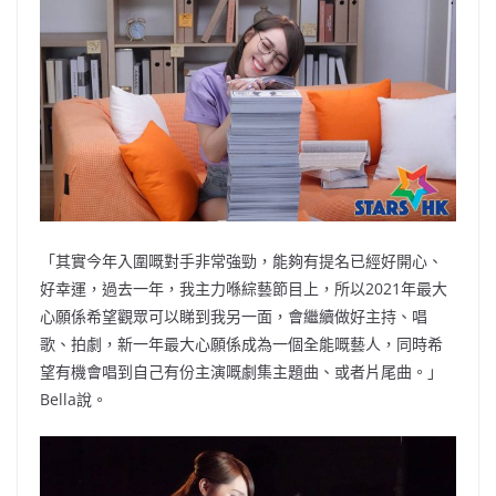
「其實今年入圍嘅對手非常強勁，能夠有提名已經好開心、
好幸運，過去一年，我主力喺綜藝節目上，所以2021年最大
心願係希望觀眾可以睇到我另一面，會繼續做好主持、唱
歌、拍劇，新一年最大心願係成為一個全能嘅藝人，同時希
望有機會唱到自己有份主演嘅劇集主題曲、或者片尾曲。」
Bella說。