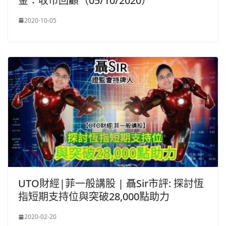
金：收市回顧（05/10/2020）
2020-10-05
UTO財經|菲一般講股 | 聶Sir市評: 探討恆
指短期支持位與突破28,000點助力
2020-02-20