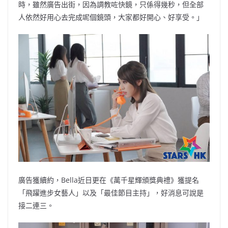
時，雖然廣告出街，因為調教咗快鏡，只係得幾秒，但全部
人依然好用心去完成呢個鏡頭，大家都好開心、好享受。」
廣告獲續約，Bella近日更在《萬千星輝頒獎典禮》獲提名
「飛躍進步女藝人」以及「最佳節目主持」，好消息可說是
接二連三。