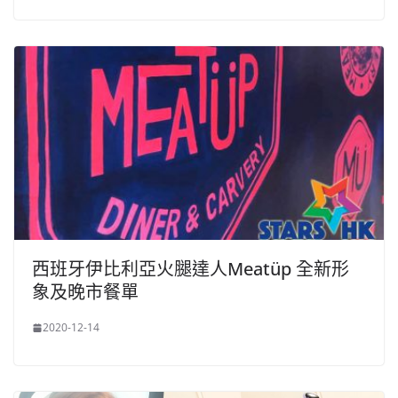
西班牙伊比利亞火腿達人Meatüp 全新形
象及晚市餐單
2020-12-14