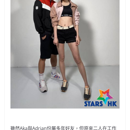
雖然Aka與Adrian份屬多年好友，但原來二人在工作