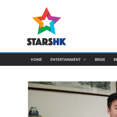
Skip
to
content
HOME
ENTERTAINMENT
BRIDE
B