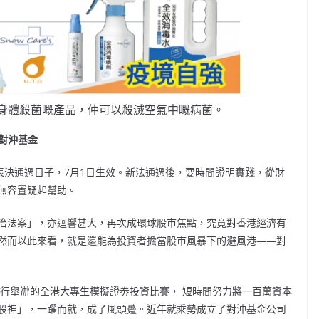
身體殺菌嘅產品，仲可以殺滅空氣中嘅病菌。
—對沖基金
表決通過日子，7月1日生效。新法通過後，要時間證明實踐，從財
無容置疑起幫助。
治法案」，亦迴響甚大，再次成環球股市焦點，究竟對香港經濟有
然而以此來看，就是還能為投資者擔當股市風暴下的避風港——對
銀行舉辦的全港大專生模擬證劵投資比賽， 短時間努力將一百萬資本
股神」，一躍而就，成了風頭躉。近年就乘勢成立了對沖基金公司