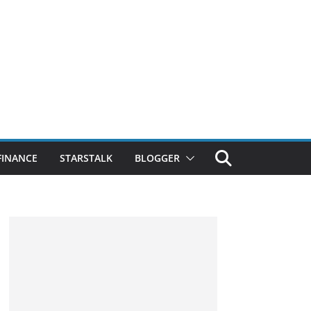
FINANCE
STARSTALK
BLOGGER