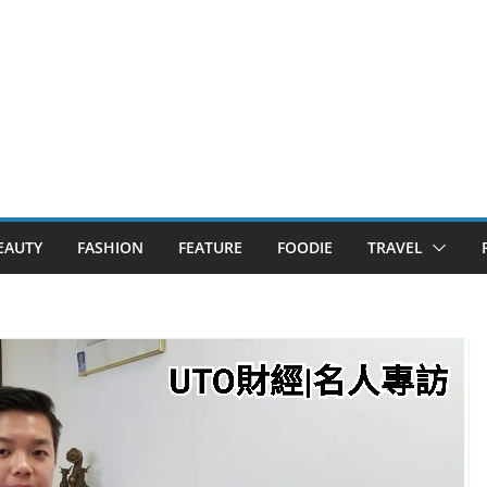
EAUTY
FASHION
FEATURE
FOODIE
TRAVEL