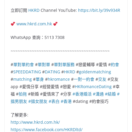
立即訂閱
HKRD
Channel YouTube:
https://bit.ly/39v934R
www.hkrd.com.hk
WhatsApp 查詢：5113 7308
~~~~~~~~~~~~~~~~~~~~~~~~~~~~~~~~~~~~~~~~~~
#
單對單約會
#
單對單
#
單對單服務
#戀愛輔導 #愛情 #
約會
#
SPEEDDATING
#
DATING
#
HKRD
#
goldenmatching
#
matching
#
單身
#
hkromance
#
一對一約會
#
交友
#交友
app #愛情分享 #經營愛情 #戀愛 #
HKRomanceDating
#幸
福 #
拍拖
#新婚 #愛情來了 #分享
#香港婚活
#溝通
#結
婚
#
搵男朋友
#搵女朋友
#表白
#香港
#dating #約會技巧
了解更多:
http://www.hkrd.com.hk/
https://www.facebook.com/HKRDltd/