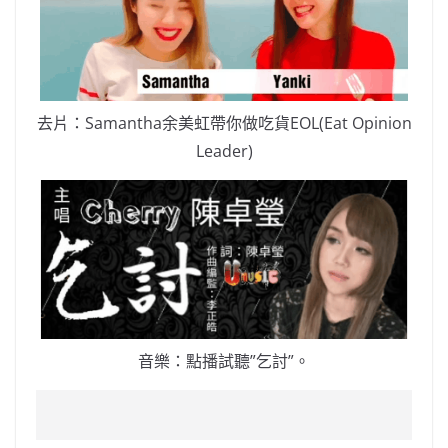
去片：Samantha余美虹帶你做吃貨EOL(Eat Opinion
Leader)
音樂：點播試聽”乞討”。