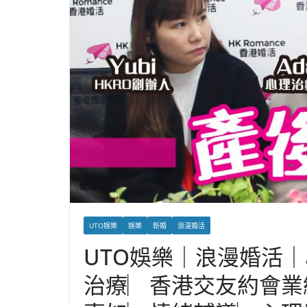
UTO娛樂
娛樂
新婚
浪漫婚活
UTO娛樂｜浪漫婚活｜
治療︳香港交友約會業