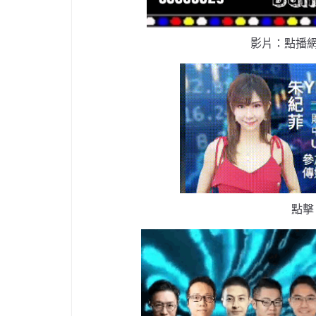
影片：點播
點擊