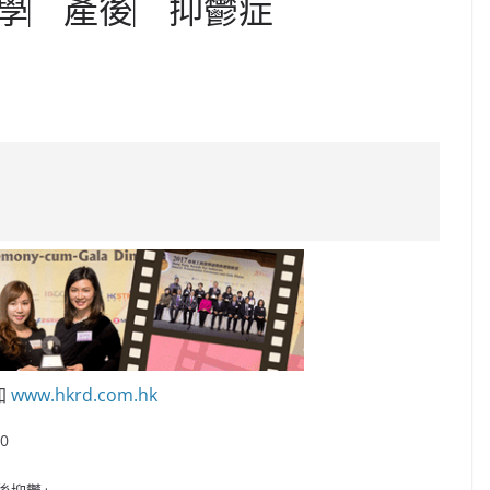
學︳產後︳抑鬱症
C
o
p
y
Li
n
k
加
www.hkrd.com.hk
w0