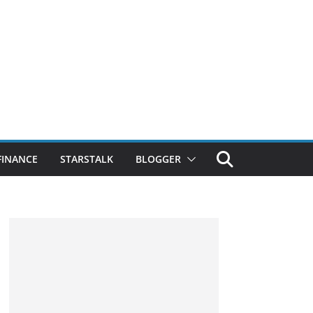
FINANCE
STARSTALK
BLOGGER