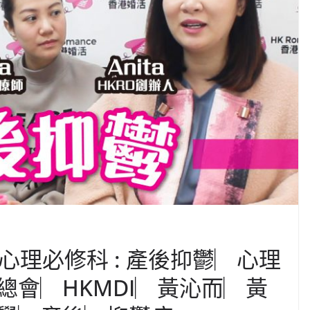
心理必修科 : 產後抑鬱︳心理
總會︳HKMDI︳黃沁而︳黃