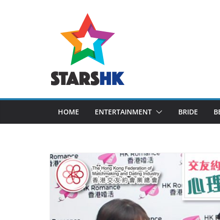
Skip
to
content
HOME
ENTERTAINMENT
BRIDE
B