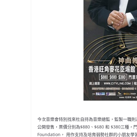
今次音樂會特別找來杜自持為音樂總監，監製一職則為錢國偉
公開發售，票價分別為$880、$680 和 $380三種，
Foundation， 用作支持及培育弱勢社群的小