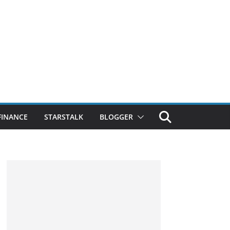
FINANCE
STARSTALK
BLOGGER