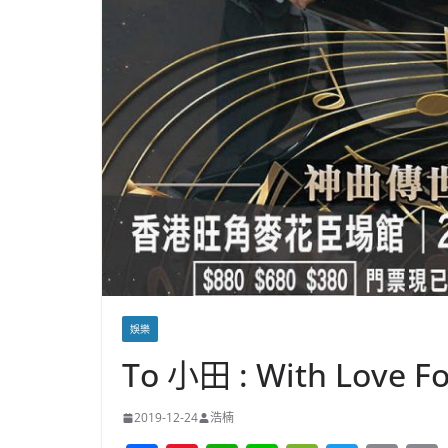
娛樂
To 小田 : With Love 
2019-12-24
浩楠