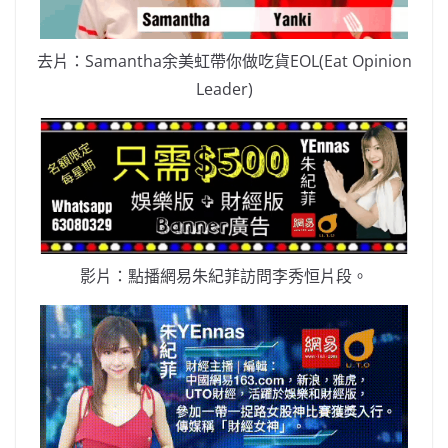
去片：Samantha余美虹帶你做吃貨EOL(Eat Opinion
Leader)
影片：點播網易朱紀菲訪問李秀恒片段。