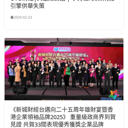
引擎供華失策
2020-02-23
《新城財經台邁向二十五周年雄財宴暨香
港企業領袖品牌2025》 重量級政商界到賀
見證 共賀33間表現優秀獲獎企業品牌