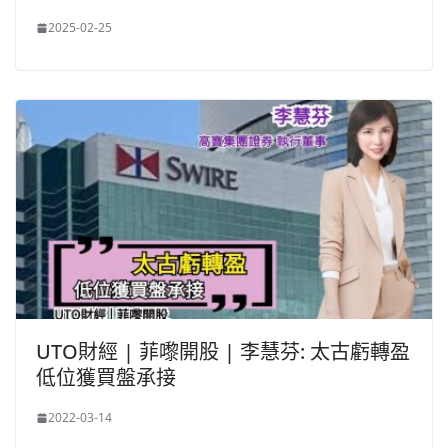
2025-02-25
UTO財經 | 菲嚟開股 | 李慧芬: 太古虧轉盈
低位獲買盤承接
2022-03-14