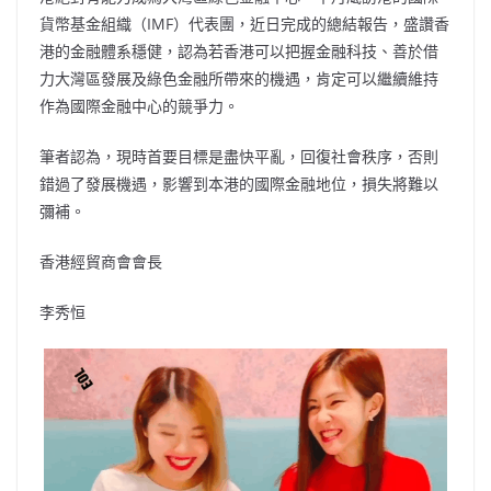
貨幣基金組織（IMF）代表團，近日完成的總結報告，盛讚香
港的金融體系穩健，認為若香港可以把握金融科技、善於借
力大灣區發展及綠色金融所帶來的機遇，肯定可以繼續維持
作為國際金融中心的競爭力。
筆者認為，現時首要目標是盡快平亂，回復社會秩序，否則
錯過了發展機遇，影響到本港的國際金融地位，損失將難以
彌補。
香港經貿商會會長
李秀恒