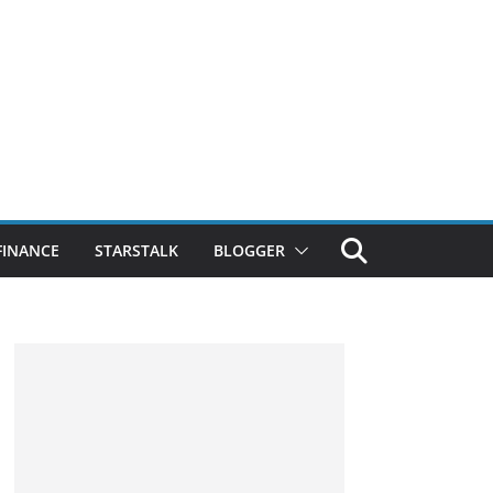
FINANCE
STARSTALK
BLOGGER