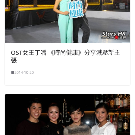
OST女王丁噹 《時尚健康》分享減壓新主
張
2014-10-20