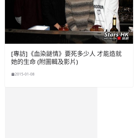
[專訪]《血染謎情》要死多少人 才能造就
她的生命 (附圖輯及影片)
2015-01-08