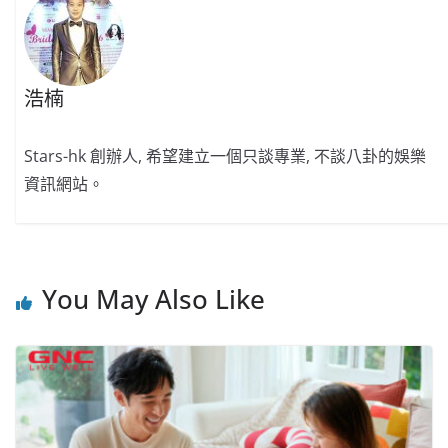
k
浩楠
Stars-hk 創辦人, 希望建立一個只談專業, 不談八卦的娛樂
資訊網站。
You May Also Like