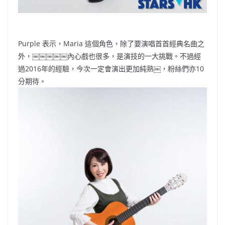
Purple 表示，Maria 這個角色，除了要演唱首首經典名曲之
外，￼￼￼￼￼內心戲也很多，是演技的一大挑戰。不過經
過2016年的經驗，今次一定會演出更加純熟￼，粉絲們亦10
分期待。