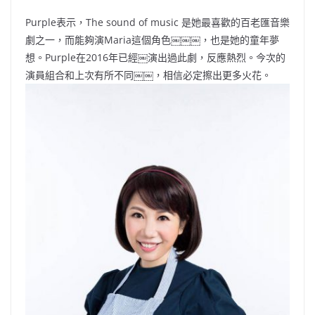
Purple表示，The sound of music 是她最喜歡的百老匯音樂
劇之一，而能夠演Maria這個角色￼￼￼，也是她的童年夢
想。Purple在2016年已經￼演出過此劇，反應熱烈。今次的
演員組合和上次有所不同￼￼，相信必定擦出更多火花。