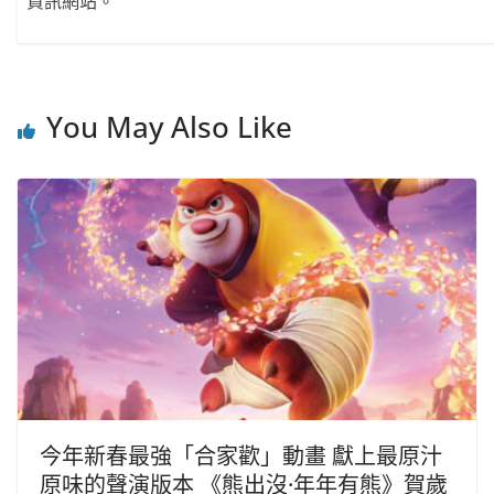
資訊網站。
You May Also Like
今年新春最強「合家歡」動畫 獻上最原汁
原味的聲演版本 《熊出沒·年年有熊》賀歲