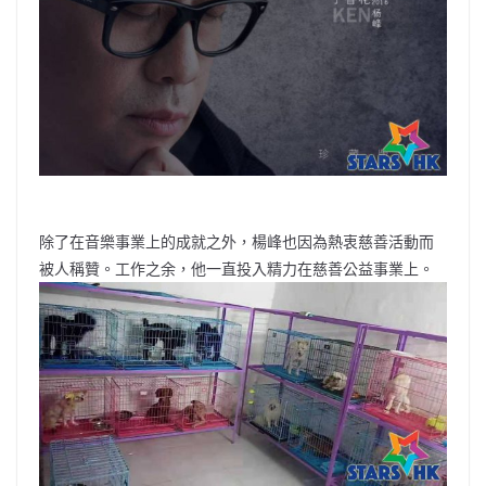
除了在音樂事業上的成就之外，楊峰也因為熱衷慈善活動而
被人稱贊。工作之余，他一直投入精力在慈善公益事業上。