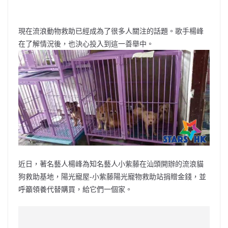
現在流浪動物救助已經成為了很多人關注的話題。歌手楊峰
在了解情況後，也決心投入到這一善舉中。
近日，著名藝人楊峰為知名藝人小紫藤在汕頭開辦的流浪貓
狗救助基地，陽光寵屋-小紫藤陽光寵物救助站捐贈金錢，並
呼籲領養代替購買，給它們一個家。