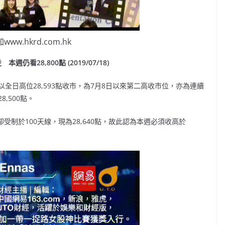
ww.hkrd.com.hk
看28,800點 (2019/07/18)
更以全日高位28,593點收市，為7月8日以來第二高收市位，亦為連續
,500點。
受制於100天線，現為28,640點，故此認為本週必須收高於