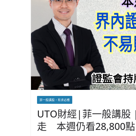
菲一般講股，有求必應
UTO財經|菲一般講股 |
走 本週仍看28,800點