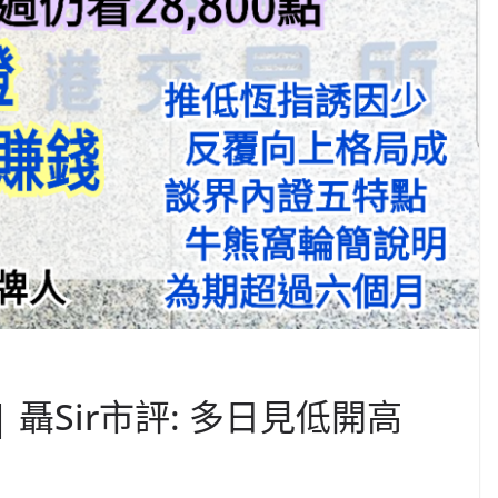
 聶Sir市評: 多日見低開高