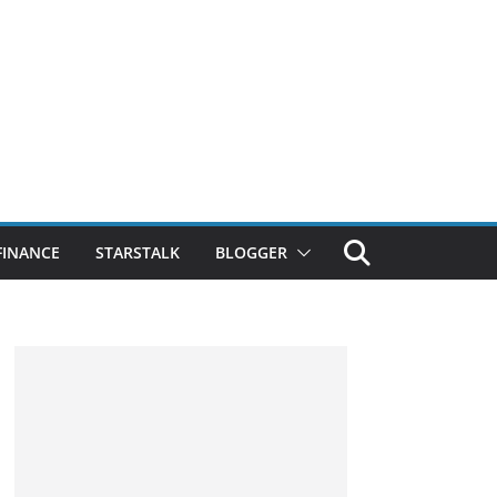
FINANCE
STARSTALK
BLOGGER