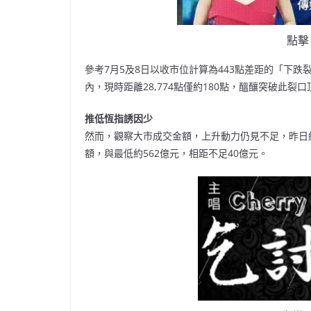
點擊
參考7月5及8日以收市位計算為443點差距的「下跌裂口
內，現時距離28,774點僅約180點，醞釀突破此裂口
推低恆指誘因少
然而，觀察大市成交金額，上升動力仍見不足，昨日約
額，與最低約562億元，相距不足40億元。