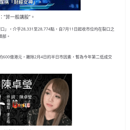
：”菲一般講股”。
」，介乎28,331至28,774點，自7月11日起收市位均在裂口之
頂部。
600億港元，撇除2月4日的半日市因素，暫為今年第二低成交