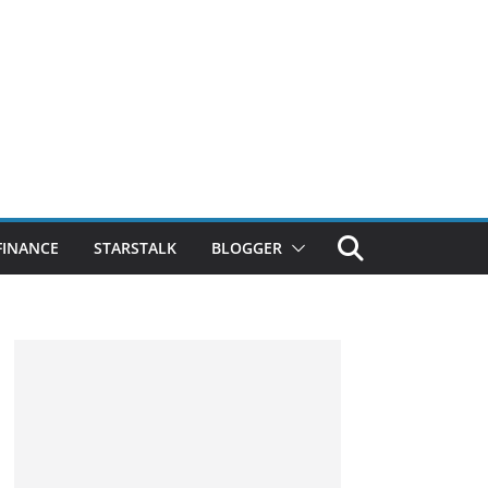
FINANCE
STARSTALK
BLOGGER