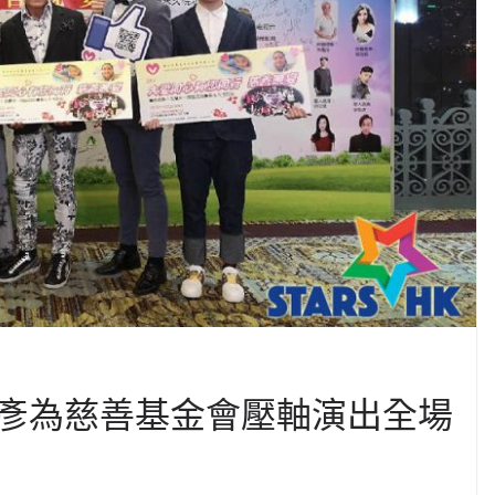
彥為慈善基金會壓軸演出全場