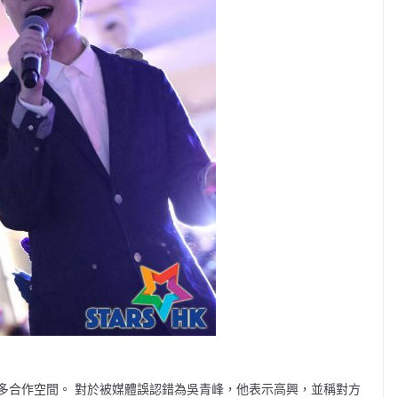
多合作空間。 對於被媒體誤認錯為吳青峰，他表示高興，並稱對方