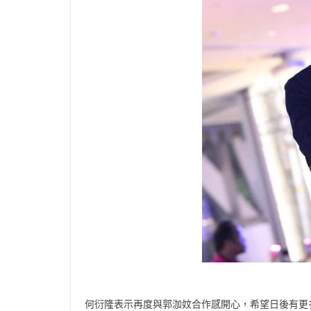
何衍隆表示再度與郭泇妏合作感開心，希望日後有更