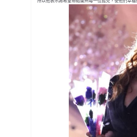
所以他表示將希望帶給蘭州每一位孤兒，使他們幸福