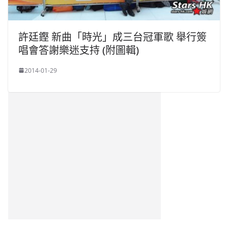
許廷鏗 新曲「時光」成三台冠軍歌 舉行簽
唱會答謝樂迷支持 (附圖輯)
2014-01-29