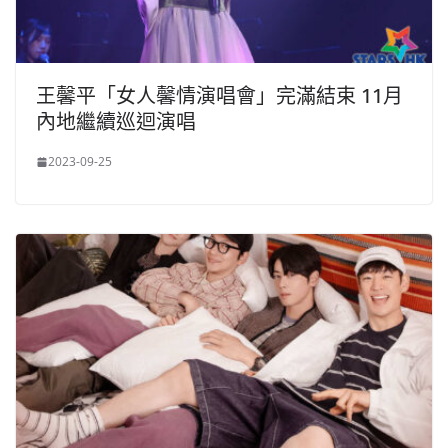
王馨平「女人馨情演唱會」完滿結束 11月
內地繼續巡迴演唱
2023-09-25