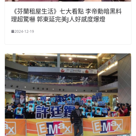
《芬蘭租屋生活》七大看點 李帝勳暗黑料
理超驚嚇 郭東延完美J人好感度爆燈
2024-12-19