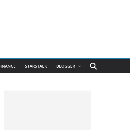
FINANCE
STARSTALK
BLOGGER