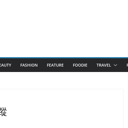
EAUTY
FASHION
FEATURE
FOODIE
TRAVEL
蹤