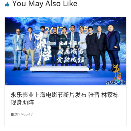
You May Also Like
永乐影业上海电影节新片发布 张晋 林家栋
现身助阵
2017-06-17