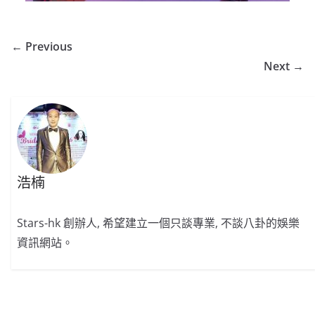
← Previous
Next →
浩楠
Stars-hk 創辦人, 希望建立一個只談專業, 不談八卦的娛樂
資訊網站。