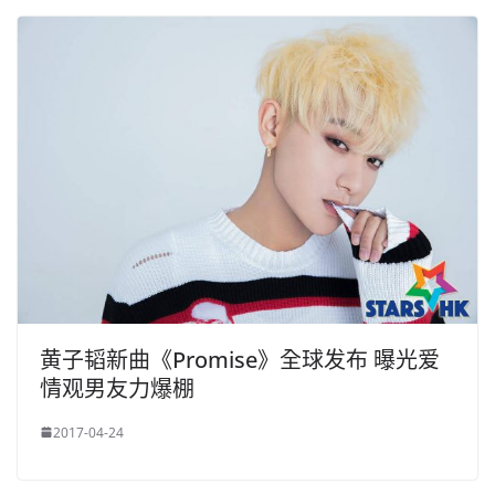
黄子韬新曲《Promise》全球发布 曝光爱
情观男友力爆棚
2017-04-24