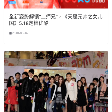
全新姿势解锁“二师兄”，《天蓬元帅之女儿
国》5.18定档优酷
2018-05-16