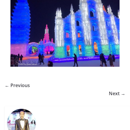
← Previous
Next →