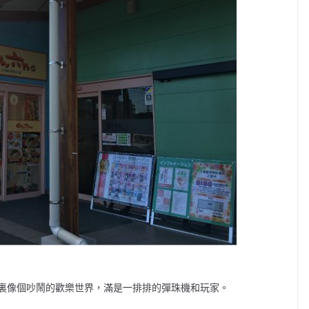
裏像個吵鬧的歡樂世界，滿是一排排的彈珠機和玩家。