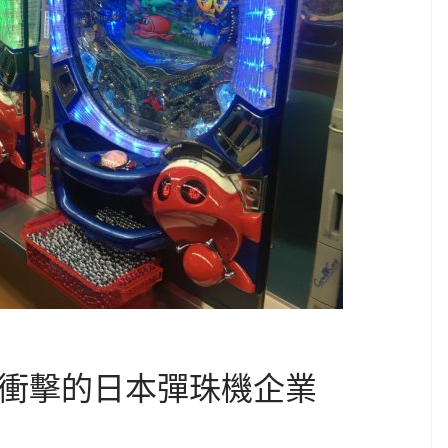
代衝擊的日本彈珠機企業