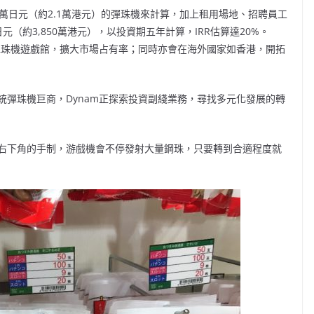
萬日元（約2.1萬港元）的彈珠機來計算，加上租用場地、招聘員工
元（約3,850萬港元），以投資期五年計算，IRR估算達20%。
彈珠機遊戲館，擴大市場占有率；同時亦會在海外國家如香港，開拓
彈珠機巨商，Dynam正探索投資副綫業務，尋找多元化發展的轉
右下角的手制，游戲機會不停發射大量鋼珠，只要轉到合適程度就