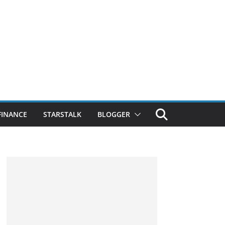
FINANCE
STARSTALK
BLOGGER