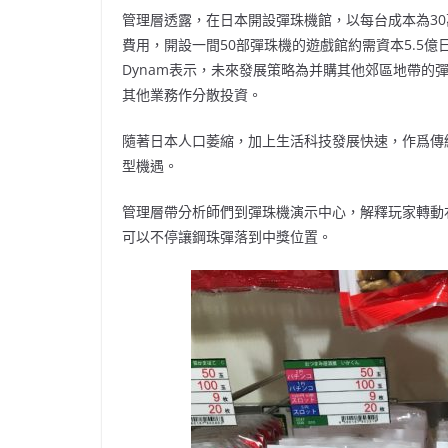
管理層透露，在日本開設彈珠機館，以每台成本為30
費用，開設一間50部彈珠機的遊戲館約需資本5.5億日
Dynam表示，未來發展策略為并購其他郊區地帶的
其他業務作分散投資。
隨著日本人口萎縮，加上生活科技發展快速，作爲傳統
型機遇。
管理層帶分析師們到彈珠機演示中心，解釋玩家轉動
可以不停讓鋼珠彈落到中獎位置。