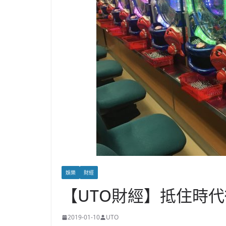
娛樂
財經
【UTO財經】抵住時
2019-01-10
UTO