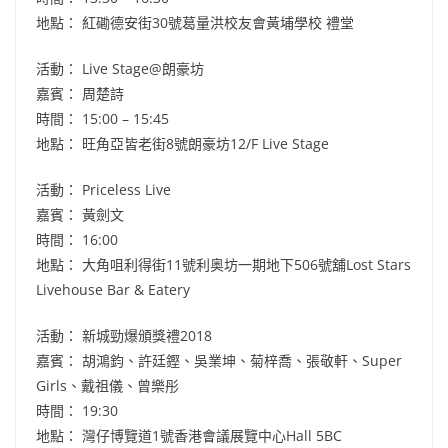
地點： 紅磡德安街30號葛量洪校友會黃埔學校 禮堂
活動： Live Stage@朗豪坊
嘉賓： 周楚詩
時間： 15:00 – 15:45
地點： 旺角亞皆老街8號朗豪坊12/F Live Stage
活動： Priceless Live
嘉賓： 黃劍文
時間： 16:00
地點： 大角咀利得街11號利奥坊一期地下506號舖Lost Stars
Livehouse Bar & Eatery
活動： 新城勁爆頒獎禮2018
嘉賓：
胡鴻鈞
、
許廷鏗
、
吳業坤
、菊梓喬、張敬軒、Super
Girls、戴祖儀、曾樂彤
時間： 19:30
地點： 灣仔博覽道1號香港會議展覽中心Hall 5BC