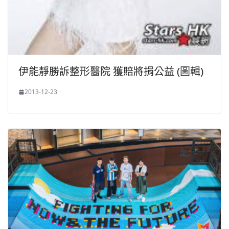
伊能靜勝訴整形醫院 獲賠將捐公益 (圖輯)
2013-12-23