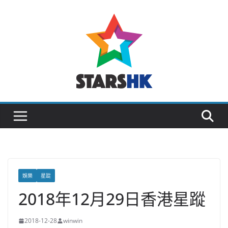
Skip
to
content
娛樂
星踨
2018年12月29日香港星蹤
2018-12-28
winwin