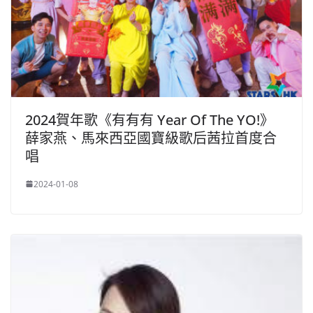
2024賀年歌《有有有 Year Of The YO!》
薛家燕、馬來西亞國寶級歌后茜拉首度合
唱
2024-01-08