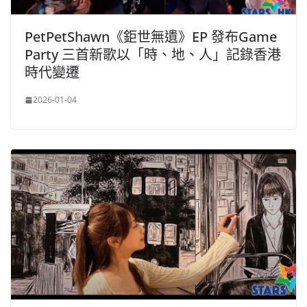
PetPetShawn《鉅世無遺》EP 發布Game
Party 三首新歌以「時、地、人」記錄香港
時代變遷
2026-01-04