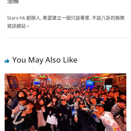
浩楠
Stars-hk 創辦人, 希望建立一個只談專業, 不談八卦的娛樂
資訊網站。
You May Also Like