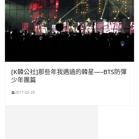
[K韓公社]那些年我遇過的韓星—–BTS防彈
少年團篇
2017-02-20