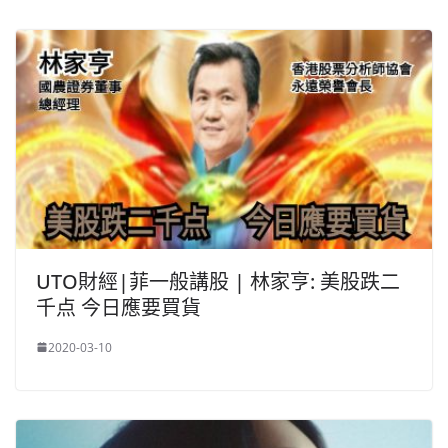
UTO財經|菲一般講股 | 林家亨: 美股跌二
千点 今日應要買貨
2020-03-10