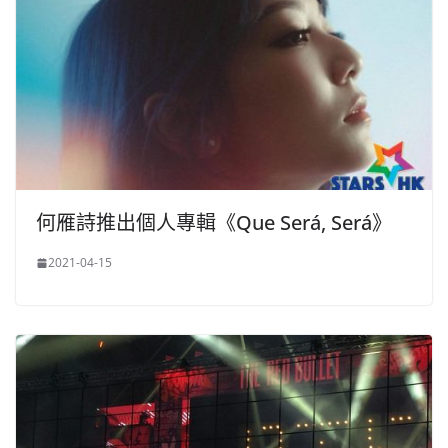
何雁詩推出個人專輯《Que Será, Será》
2021-04-15