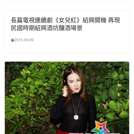
長篇電視連續劇《女兒紅》紹興開機 再現
民國時期紹興酒坊釀酒場景
2015-09-09