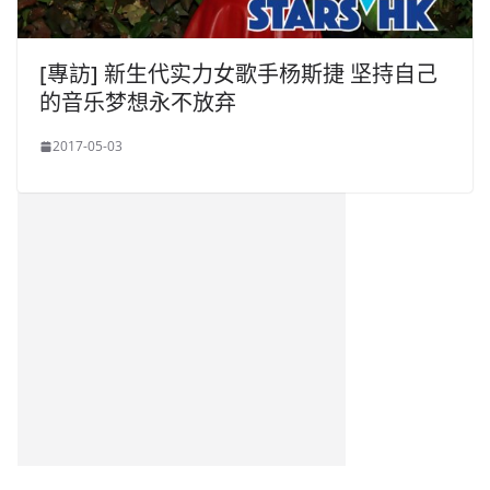
[專訪] 新生代实力女歌手杨斯捷 坚持自己
的音乐梦想永不放弃
2017-05-03