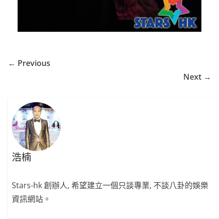
← Previous
Next →
浩楠
Stars-hk 創辦人, 希望建立一個只談專業, 不談八卦的娛樂
資訊網站。