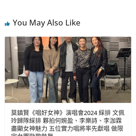
You May Also Like
莫鎮賢《唱好女神》演唱會2024 綵排 文佩
玲歸隊綵排 夥拍何婉盈、李樂詩、李泇霖
盡顯女神魅力 五位實力唱將率先獻唱 做限