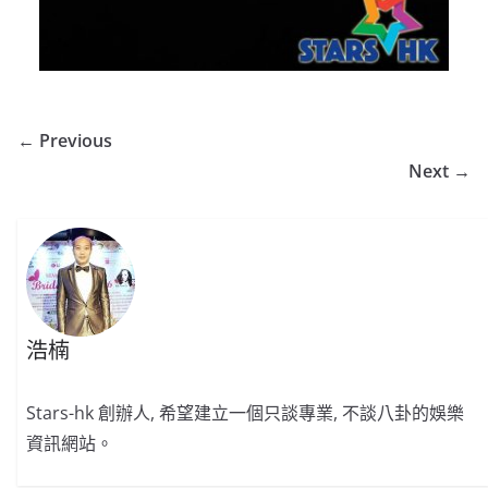
← Previous
Next →
浩楠
Stars-hk 創辦人, 希望建立一個只談專業, 不談八卦的娛樂
資訊網站。