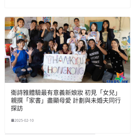
衛詩雅體驗最有意義新娘妝 初見「女兒」
親撰「家書」盡顯母愛 計劃與未婚夫同行
探訪
2025-02-10