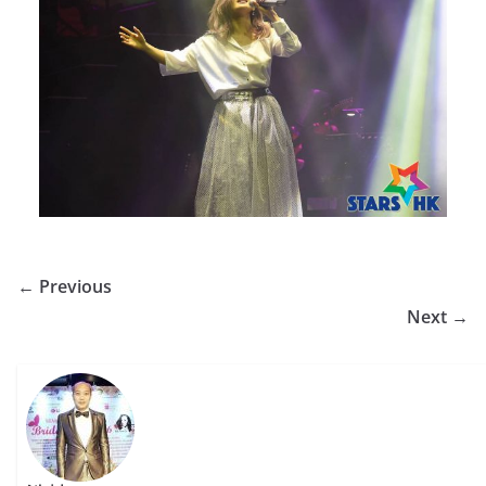
← Previous
Next →