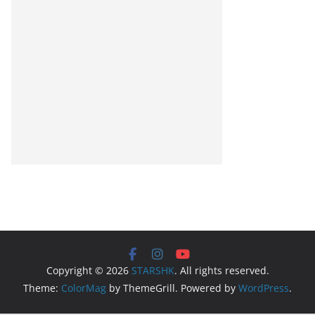
Copyright © 2026
STARSHK
. All rights reserved.
Theme:
ColorMag
by ThemeGrill. Powered by
WordPress
.