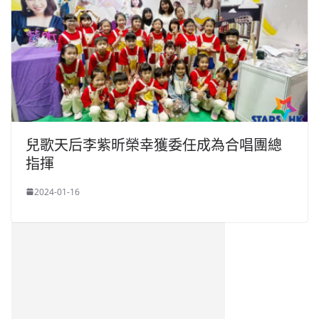
兒歌天后李紫昕榮幸獲委任成為合唱團總
指揮
2024-01-16