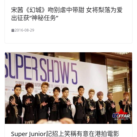
宋茜《幻城》吻别虐中带甜 女将梨落为爱
出征获“神秘任务”
2016-08-29
Super Junior記招上笑稱有意在港拍電影