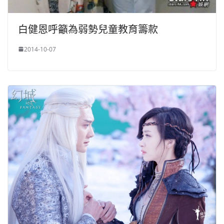
白健恩呼籲為弱勢兒童教育籌款
2014-10-07