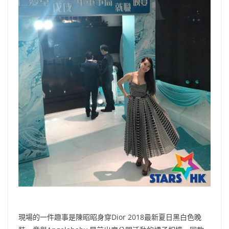
現場的一件趣事是陳昭昭身穿Dior 2018最新夏日黑白色晚