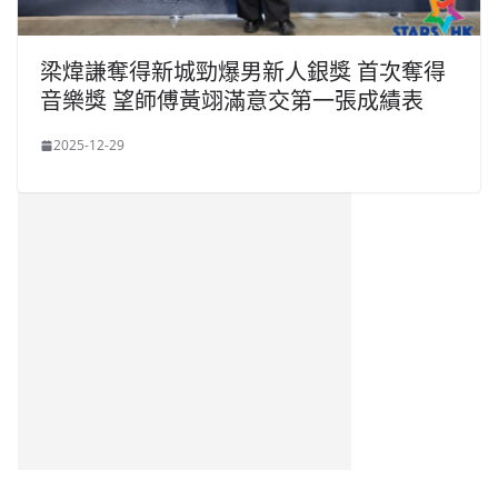
梁煒謙奪得新城勁爆男新人銀獎 首次奪得
音樂獎 望師傅黃翊滿意交第一張成績表
2025-12-29