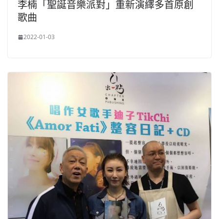
李楠「聖誕音樂派對」重新演繹多首原創
歌曲
2022-01-03