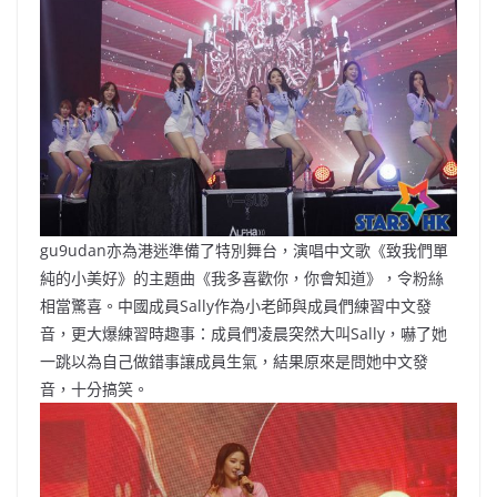
gu9udan亦為港迷準備了特別舞台，演唱中文歌《致我們單
純的小美好》的主題曲《我多喜歡你，你會知道》，令粉絲
相當驚喜。中國成員Sally作為小老師與成員們練習中文發
音，更大爆練習時趣事：成員們凌晨突然大叫Sally，嚇了她
一跳以為自己做錯事讓成員生氣，結果原來是問她中文發
音，十分搞笑。