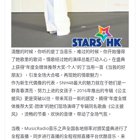
清醒的时候，你听的是丁当音乐，难过的时候，你开始懂得
了她歌里的歌词。情歌经过她的演绎总能打动人心。在盛典
上获得“年度全媒体推荐大奖-个人”的丁当用一首《当我的好
朋友》，引发全场大合唱，再现她的情歌魅力。
作为新生代偶像的代表，SNH48最大的魅力就在于她们是一
群青春漂亮、努力上进的女孩子。2016年推出的专辑《公主
披风》更是突破以往，带来耳目一新的感受。摘得“年度全媒
体推荐大奖-团体”的她们现场演绎了专辑同名歌曲《公主披
风》，流畅的节奏，欢快的音律，带动了全场气氛。
当晚，MusicRadio音乐之声全国各地频率对颁奖盛典进行了
全程直播，同步进行直播的全程视频直播平台优酷音乐、来