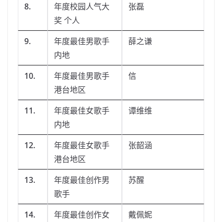
8.
年度校园人气大
张磊
奖 个人
9.
年度最佳男歌手
薛之谦
内地
10.
年度最佳男歌手
信
港台地区
11.
年度最佳女歌手
谭维维
内地
12.
年度最佳女歌手
张韶涵
港台地区
13.
年度最佳创作男
苏醒
歌手
14.
年度最佳创作女
戴佩妮