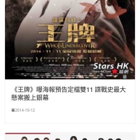
《王牌》曝海報預告定檔雙11 諜戰史最大
懸案搬上銀幕
2014-10-12