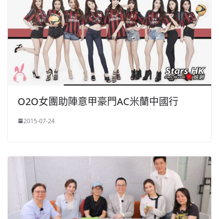
O2O女團助陣意甲豪門AC米蘭中國行
2015-07-24