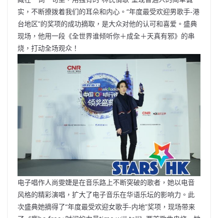
实，不断撩拨着我们的耳朵和内心。“年度最受欢迎男歌手-港
台地区”的奖项的成功摘取，是大众对他的认可和喜爱。盛典
现场，他用一段《全世界谁倾听你＋成全＋天真有邪》的串
烧，打动全场观众！
电子唱作人尚雯婕是在音乐路上不断突破的歌者，她以电音
风格的精彩演唱，扩大了电子音乐在华语乐坛的影响力。此
次盛典她摘得了“年度最受欢迎女歌手-内地”奖项，现场带来