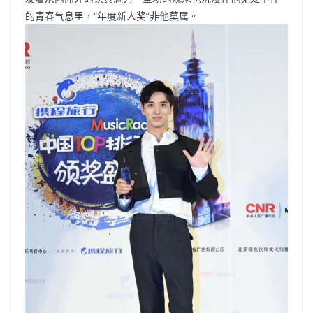
的青春气息里，“年度新人奖”非他莫属。