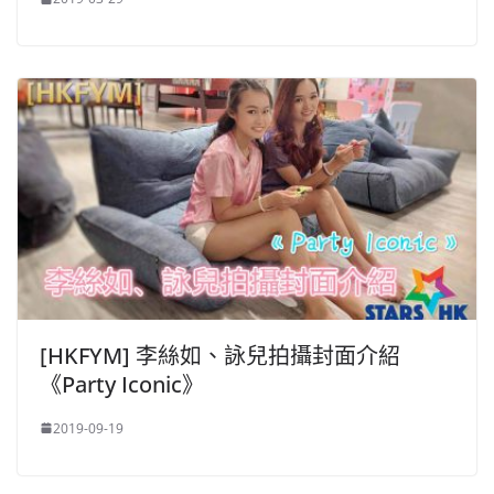
[HKFYM] 李絲如、詠兒拍攝封面介紹
《Party Iconic》
2019-09-19