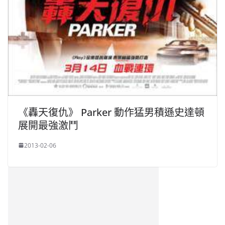
《轟天復仇》 Parker 動作猛男積遜史達頓
展開最強激鬥
2013-02-06