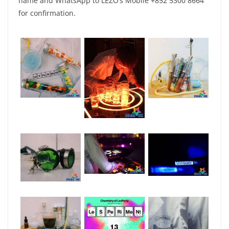
name and WhatsApp to LEZO’s Mobile +852 5300 8664
for confirmation.