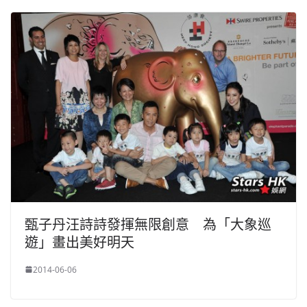
甄子丹汪詩詩發揮無限創意 為「大象巡
遊」畫出美好明天
2014-06-06