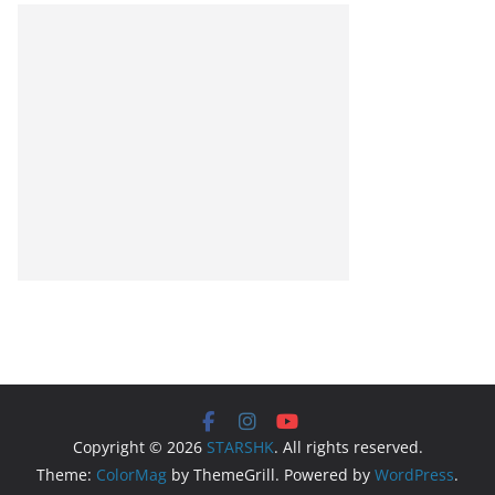
Copyright © 2026
STARSHK
. All rights reserved.
Theme:
ColorMag
by ThemeGrill. Powered by
WordPress
.