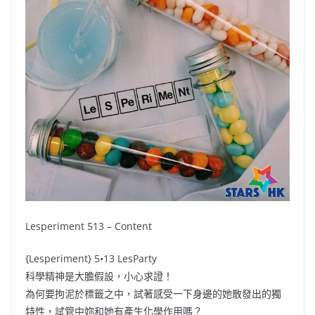
Lesperiment 513 – Content
{Lesperiment} 5•13 LesParty
科學精神是大膽假設，小心求證！
為何要拘泥於標籤之中，試著感受一下身邊的她散發出的獨
特性，試管中妳和她有產生化學作用嗎？