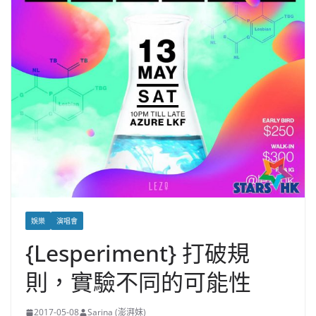
娛樂
演唱會
{Lesperiment} 打破規
則，實驗不同的可能性
2017-05-08
Sarina (澎湃妹)