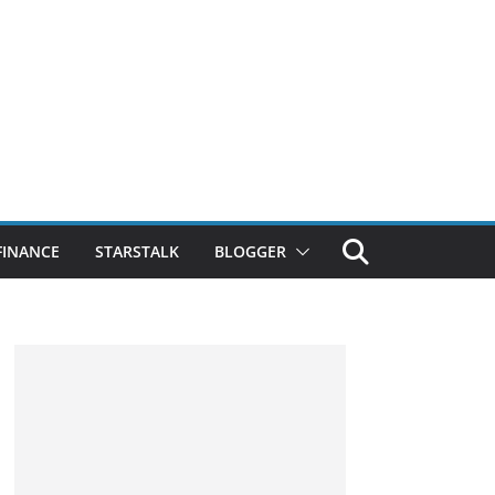
FINANCE
STARSTALK
BLOGGER