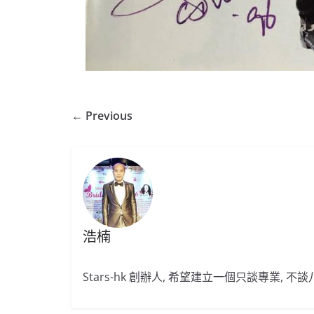
← Previous
浩楠
Stars-hk 創辦人, 希望建立一個只談專業, 