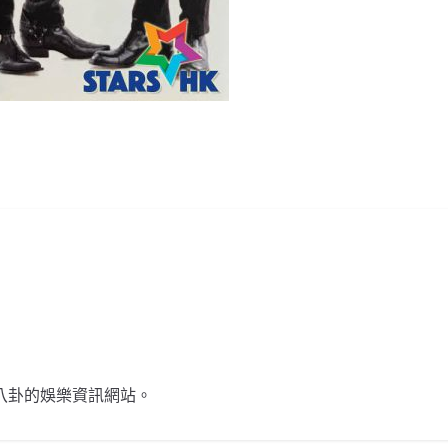
不談八卦的娛樂資訊網站。