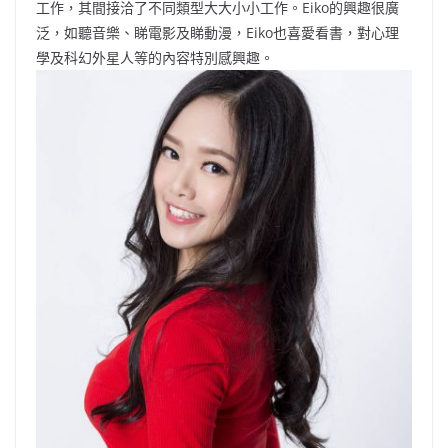
工作，其間接洽了不同類型大大小小工作。Eiko的興趣很廣
泛，如聽音樂、睇電影及睇動漫，Eiko也喜愛看書，對心理
學及科幻外星人等的內容特別感興趣。