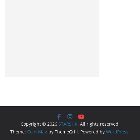
Copyright © 2026
STARSHK
. All rights reserved.
Theme:
ColorMag
by ThemeGrill. Powered by
WordPress
.