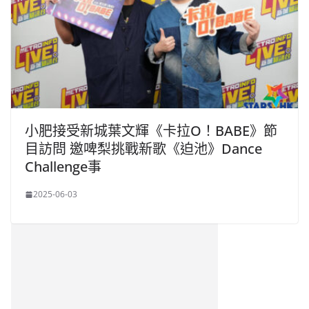
小肥接受新城葉文輝《卡拉O！BABE》節
目訪問 邀啤梨挑戰新歌《迫池》Dance
Challenge事
2025-06-03