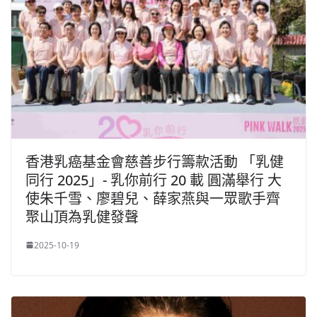
香港乳癌基金會慈善步行籌款活動 「乳健
同行 2025」- 乳你前行 20 載 圓滿舉行 大
使朱千雪、廖碧兒、薛家燕與一眾歌手齊
聚山頂為乳健發聲
2025-10-19