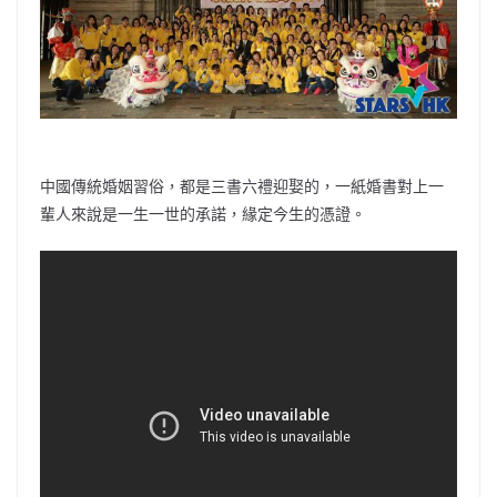
中國傳統婚姻習俗，都是三書六禮迎娶的，一紙婚書對上一
輩人來說是一生一世的承諾，緣定今生的憑證。