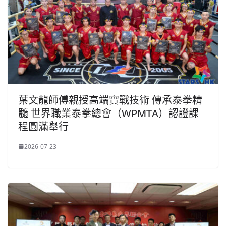
葉文龍師傅親授高端實戰技術 傳承泰拳精
髓 世界職業泰拳總會（WPMTA）認證課
程圓滿舉行
2026-07-23