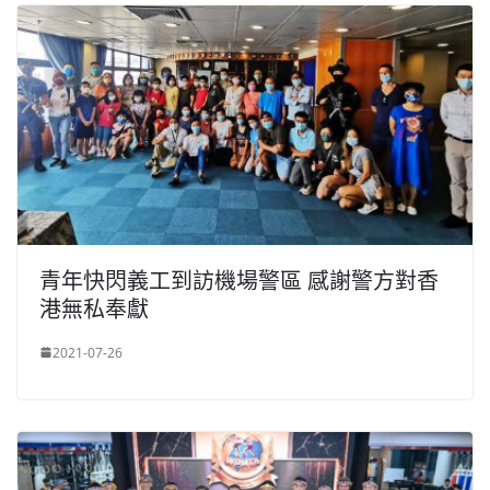
青年快閃義工到訪機場警區 感謝警方對香
港無私奉獻
2021-07-26