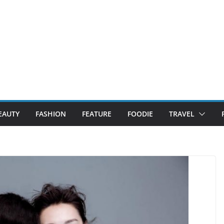
EAUTY
FASHION
FEATURE
FOODIE
TRAVEL