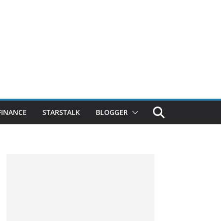
FINANCE
STARSTALK
BLOGGER