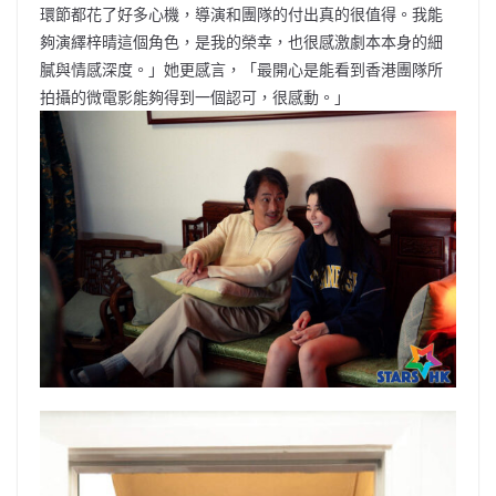
環節都花了好多心機，導演和團隊的付出真的很值得。我能
夠演繹梓晴這個角色，是我的榮幸，也很感激劇本本身的細
膩與情感深度。」她更感言，「最開心是能看到香港團隊所
拍攝的微電影能夠得到一個認可，很感動。」