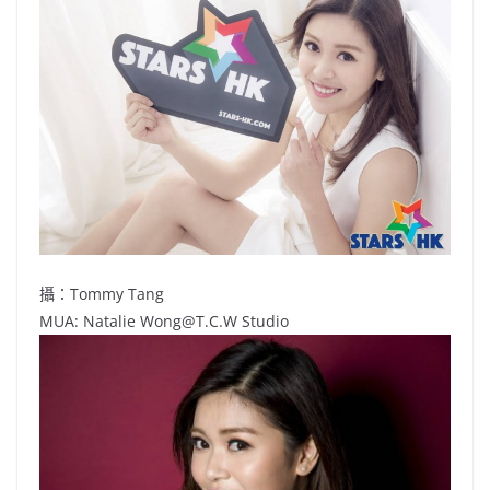
攝：Tommy Tang
MUA: Natalie
Wong@T.C.W
Studio