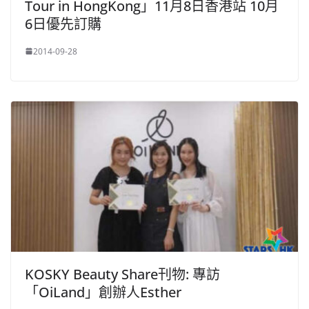
Tour in HongKong」11月8日香港站 10月
6日優先訂購
2014-09-28
KOSKY Beauty Share刊物: 專訪
「OiLand」創辦人Esther