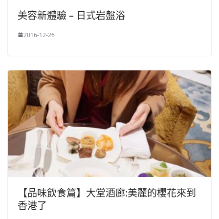
美容新體驗 – 日式岩盤浴
2016-12-26
【品味飲食篇】大堂酒廊:美麗的櫻花來到
香港了