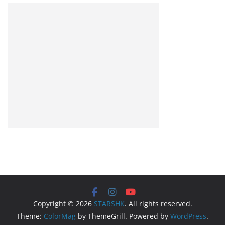
Copyright © 2026
STARSHK
. All rights reserved.
Theme:
ColorMag
by ThemeGrill. Powered by
WordPress
.