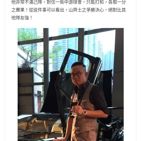
他非常不滿己隊，對住一些中游球會，只能打和，各取一分
之賽果！從這件事可以看出，山齊士之爭勝決心，絕對比其
他隊友強！