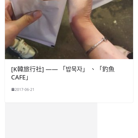
[K韓旅行社] —— 「밥묵자」 、「釣魚
CAFE」
2017-06-21