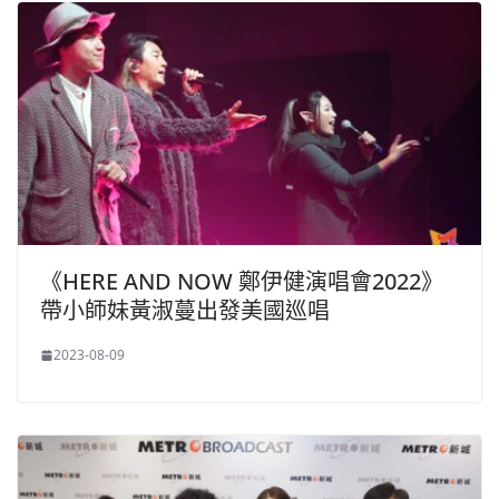
《HERE AND NOW 鄭伊健演唱會2022》
帶小師妹黃淑蔓出發美國巡唱
2023-08-09