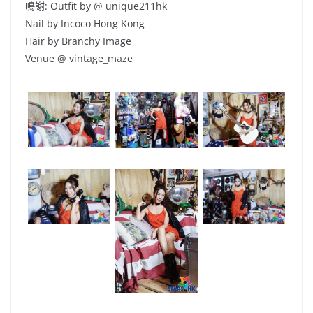
鳴謝: Outfit by @ unique211hk
Nail by Incoco Hong Kong
Hair by Branchy Image
Venue @ vintage_maze