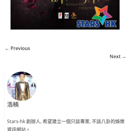
← Previous
Next →
浩楠
Stars-hk 創辦人, 希望建立一個只談專業, 不談八卦的娛樂
資訊網站。