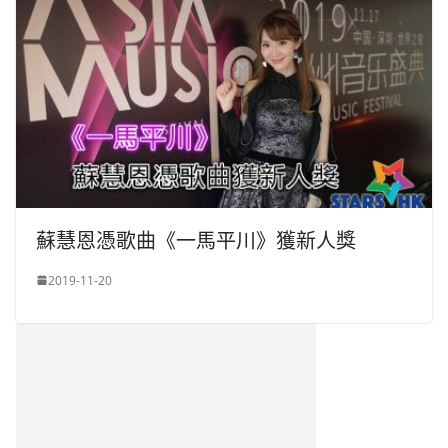
蘇慧恩憑歌曲《一馬平川》獲新人獎
2019-11-20