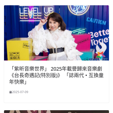
「紫昕音樂世界」 2025年載譽歸來音樂劇
《台長奇遇記(特別版)》 「誌兩代 • 互換童
年快樂」
2025-07-09