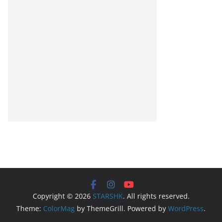
Copyright © 2026
STARSHK
. All rights reserved.
Theme:
ColorMag
by ThemeGrill. Powered by
WordPress
.