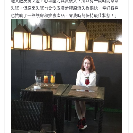
能又肥皮膚又差，心理壓力其實很大，所以有一段時間常常
失眠，但原來失眠也會令皮膚骨膠原流失得很快，幸好客戶
也贊助了一些護膚和排毒產品，令我時刻保持最佳狀態！」