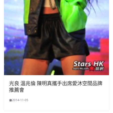
光良 溫兆倫 陳明真攜手出席愛沐空間品牌
推薦會
2014-11-05