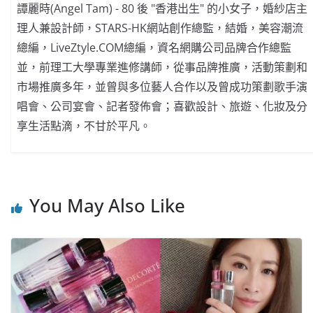
譚麗時(Angel Tam) - 80 後 "香港出生" 的小女子，婚紗店主
理人兼設計師，STARS-HK網站創作總監，結婚，美容潮流
總編，LiveZtyle.COM總編，資名網購公司品牌合作總監
並，前理工大學專業進修講師，從事品牌推廣，活動策劃和
市場推廣多年，並曾與多位藝人合作以及曾成功策劃歌手演
唱會、公司宴會、記者發佈會；喜歡設計、旅遊、化妝及分
享生活點滴，不甘於平凡。
You May Also Like