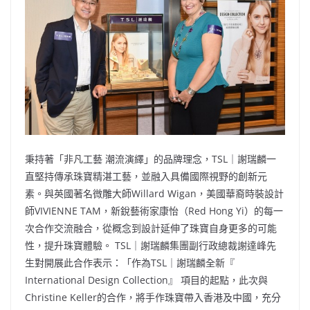
秉持著「非凡工藝 潮流演繹」的品牌理念，TSL｜謝瑞麟一
直堅持傳承珠寶精湛工藝，並融入具備國際視野的創新元
素。與英國著名微雕大師Willard Wigan，美國華裔時裝設計
師VIVIENNE TAM，新銳藝術家康怡（Red Hong Yi）的每一
次合作交流融合，從概念到設計延伸了珠寶自身更多的可能
性，提升珠寶體驗。 TSL｜謝瑞麟集團副行政總裁謝達峰先
生對開展此合作表示：「作為TSL｜謝瑞麟全新『
International Design Collection』 項目的起點，此次與
Christine Keller的合作，將手作珠寶帶入香港及中國，充分