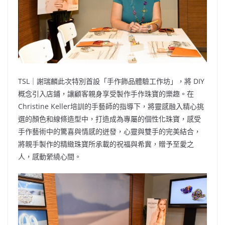
TSL｜謝瑞麟此次特別首設「手作飾品體驗工作坊」，將 DIY
概念引入店鋪，讓顧客親身享受製作手作珠寶的樂趣。在
Christine Keller培訓的手藝師的指導下，將靈感融入精心挑
選的顏色和線條造型中，打造成為專屬的個性化珠寶，感受
手作藝術中的驚喜與情感的迸發，心靈與雙手的完美結合，
將親手製作的精緻珠寶所承載的祝福與希冀，贈予至愛之
人，感動縈繞心間。