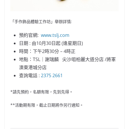
「手作飾品體驗工作坊」舉辦詳情:
預約官網:
www.tslj.com
日期 : 由10月30日起 (逢星期日)
時間：下午2時30分 – 4時正
地點：TSL｜謝瑞麟 尖沙咀柏麗大道分店 /將軍
澳東港城分店
查詢電話 :
2375 2661
*請先預約，名額有限，先到先得。
**活動期有限，截止日期將作另行通知。