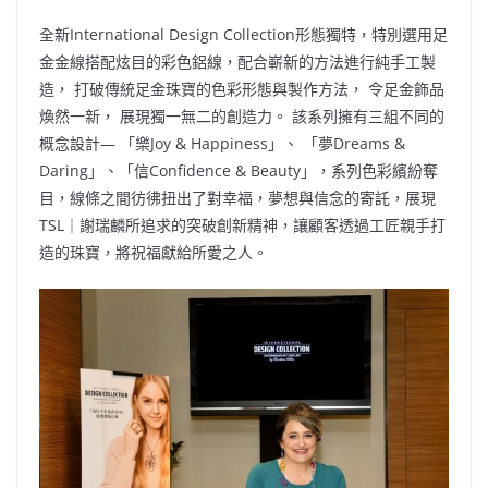
全新International Design Collection形態獨特，特別選用足
金金線搭配炫目的彩色鋁線，配合嶄新的方法進行純手工製
造， 打破傳統足金珠寶的色彩形態與製作方法， 令足金飾品
煥然一新， 展現獨一無二的創造力。 該系列擁有三組不同的
概念設計— 「樂Joy & Happiness」、 「夢Dreams &
Daring」、「信Confidence & Beauty」，系列色彩繽紛奪
目，線條之間彷彿扭出了對幸福，夢想與信念的寄託，展現
TSL｜謝瑞麟所追求的突破創新精神，讓顧客透過工匠親手打
造的珠寶，將祝福獻給所愛之人。