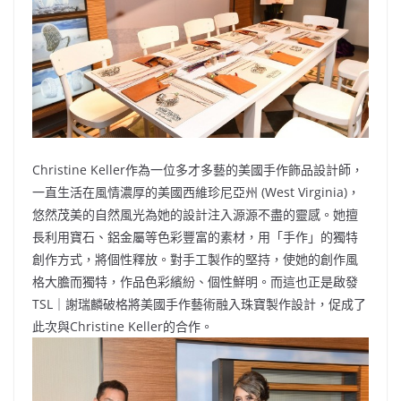
Christine Keller作為一位多才多藝的美國手作飾品設計師，
一直生活在風情濃厚的美國西維珍尼亞州 (West Virginia)，
悠然茂美的自然風光為她的設計注入源源不盡的靈感。她擅
長利用寶石、鋁金屬等色彩豐富的素材，用「手作」的獨特
創作方式，將個性釋放。對手工製作的堅持，使她的創作風
格大膽而獨特，作品色彩繽紛、個性鮮明。而這也正是啟發
TSL｜謝瑞麟破格將美國手作藝術融入珠寶製作設計，促成了
此次與Christine Keller的合作。