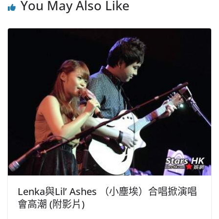
You May Also Like
Lenka與Lil’ Ashes （小塵埃）合唱掀演唱
會高潮 (附影片)