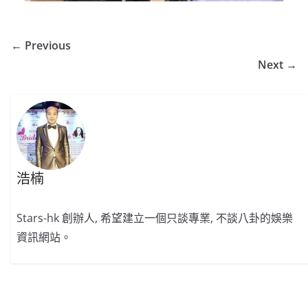
← Previous
Next →
浩楠
Stars-hk 創辦人, 希望建立一個只談專業, 不談八卦的娛樂
資訊網站。