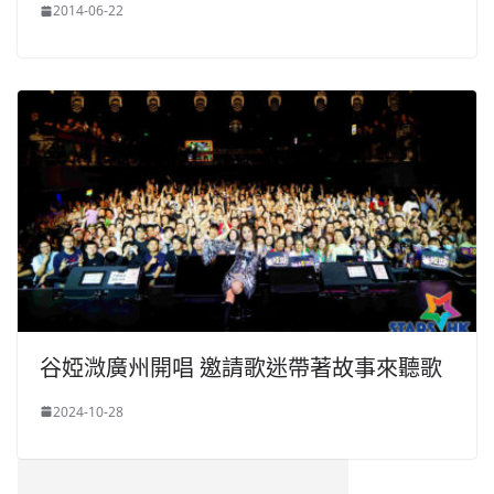
2014-06-22
谷婭溦廣州開唱 邀請歌迷帶著故事來聽歌
2024-10-28