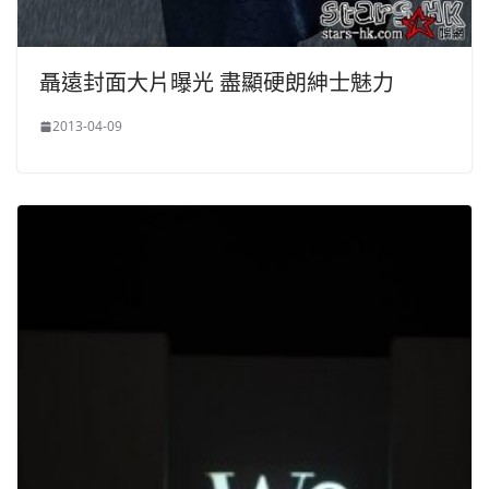
聶遠封面大片曝光 盡顯硬朗紳士魅力
2013-04-09