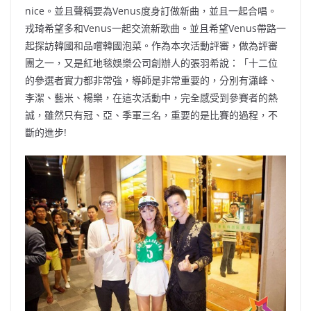
nice。並且聲稱要為Venus度身訂做新曲，並且一起合唱。
戎琦希望多和Venus一起交流新歌曲。並且希望Venus帶路一
起探訪韓國和品嚐韓國泡菜。作為本次活動評審，做為評審
團之一，又是紅地毯娛樂公司創辦人的張羽希說：「十二位
的參選者實力都非常強，導師是非常重要的，分別有瀟峰、
李潔、藝米、楊樂，在這次活動中，完全感受到參賽者的熱
誠，雖然只有冠、亞、季軍三名，重要的是比賽的過程，不
斷的進步!