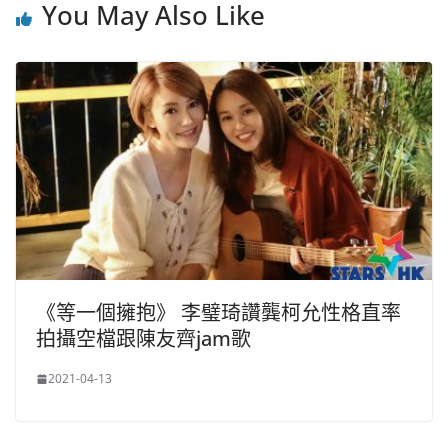
You May Also Like
《等一個擁抱》 李璧琦讚龔柯允性格直率
拍攝空檔跟陳友齊jam歌
2021-04-13