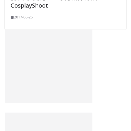
CosplayShoot
2017-06-26