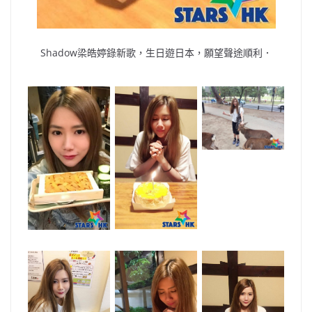
Shadow梁皓婷錄新歌，生日遊日本，願望聲途順利．