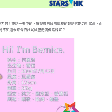
能力的！説話一矢中的，據說來自國際學校的她語言能力相當高，而
她不知道未來會否試試減肥走偶像路線呢？