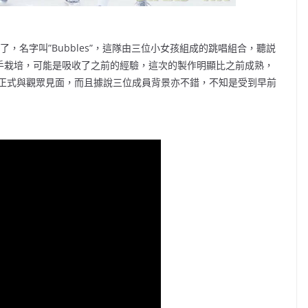
，名字叫”Bubbles”，這隊由三位小女孩組成的跳唱組合，聽説
一手栽培，可能是吸收了之前的經驗，這次的製作明顯比之前成熟，
正式與觀眾見面，而且據說三位成員背景亦不錯，不知是受到早前