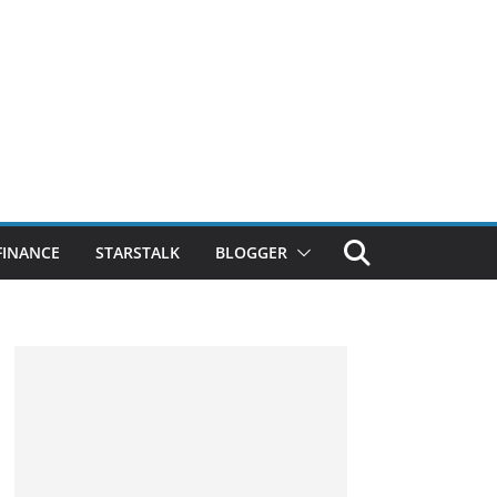
FINANCE
STARSTALK
BLOGGER