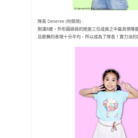
隊長 Deseree (何佩琦) :
剛滿8歲，外形圓碌碌的她是三位成員之中最具領導
且歌舞的表現十分平均，所以成為了隊長！實力派的