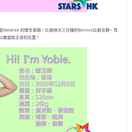
seree 的孿生家姐，比妹妹大三分鐘的Bernice比較文靜，性
以擔當起主音的位置！