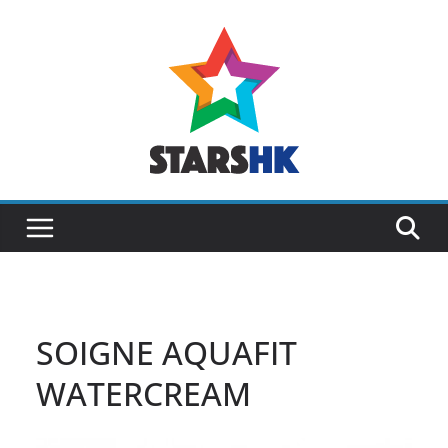
Skip
to
content
SOIGNE AQUAFIT
WATERCREAM