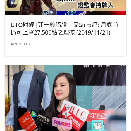
UTO財經|菲一般講股 | 聶Sir市評: 月底前
仍可上望27,500點之理據 (2019/11/21)
2019-11-21