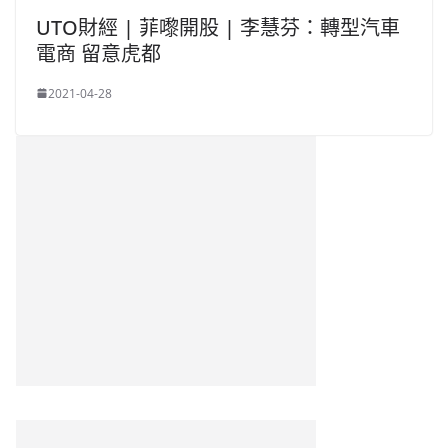
UTO財經 | 菲嚟開股 | 李慧芬：轉型汽車
電商 留意虎都
2021-04-28