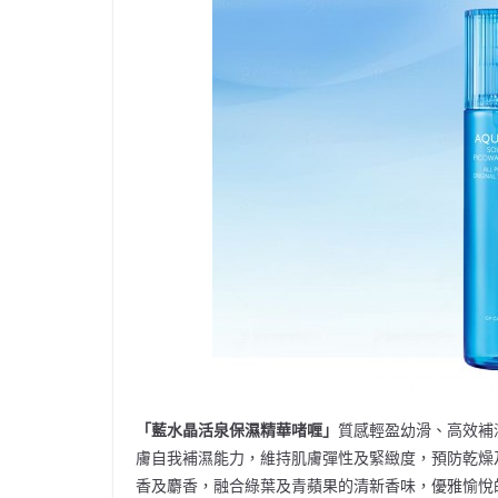
「藍水晶活泉保濕精華啫喱」
質感輕盈幼滑、高效補
膚自我補濕能力，維持肌膚彈性及緊緻度，預防乾燥
香及麝香，融合綠葉及青蘋果的清新香味，優雅愉悅