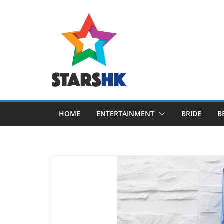
Skip
to
content
HOME
ENTERTAINMENT
BRIDE
B