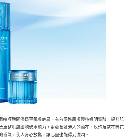
濕啫喱瞬間滲透至肌膚底層，有效促進肌膚製造透明質酸，提升肌
及重整肌膚細胞儲水能力。更蘊含著迷人的蘭花、玫瑰及茶花等花
的香氣，使人身心放鬆，讓心靈也能得到滋潤。