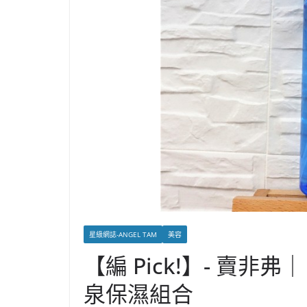
星級網誌-ANGEL TAM
美容
【編 Pick!】- 賣非弗
泉保濕組合