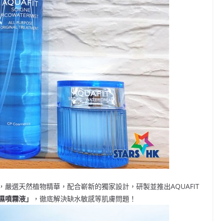
，嚴選天然植物精華，配合嶄新的獨家設計，研製並推出AQUAFIT
濕噴霧液」
，徹底解決缺水敏感等肌膚問題！