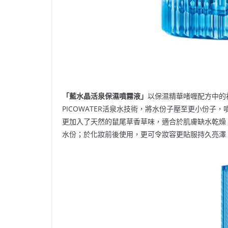
「藍水晶活泉保濕噴霧液」
以保濕精華啫喱配方中的
PICOWATER活泉水技術，將水份子壓至更小份
更加入了天然的鼠尾草香草味，適合於肌膚缺水乾燥
水份；於化妝前後使用，更可令妝容更貼服持久亮澤