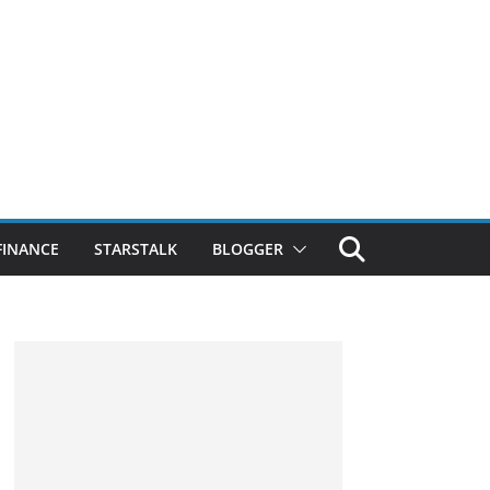
FINANCE
STARSTALK
BLOGGER