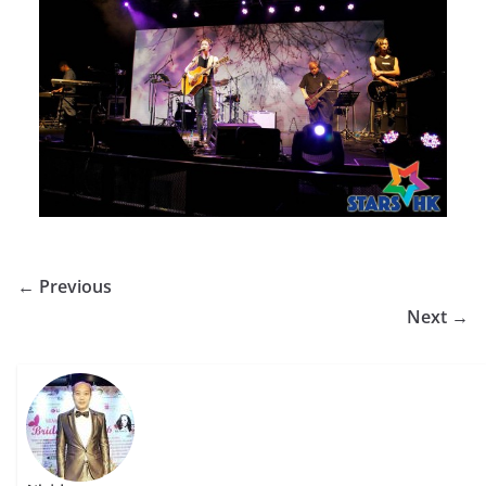
← Previous
Next →