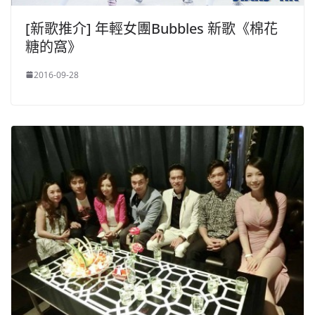
[新歌推介] 年輕女團Bubbles 新歌《棉花
糖的窩》
2016-09-28